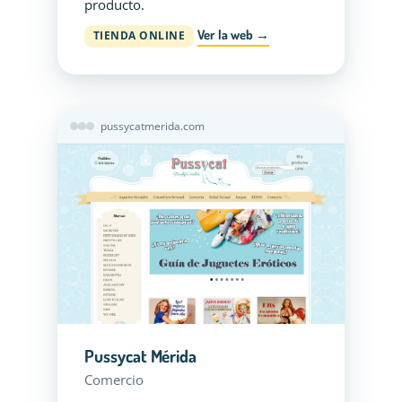
producto.
Ver la web →
TIENDA ONLINE
pussycatmerida.com
Pussycat Mérida
Comercio