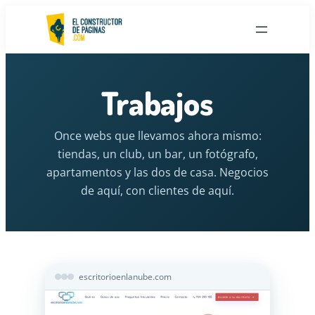
Saltar
al
contenido
Trabajos
Once webs que llevamos ahora mismo:
tiendas, un club, un bar, un fotógrafo,
apartamentos y las dos de casa. Negocios
de aquí, con clientes de aquí.
escritorioenlanube.com