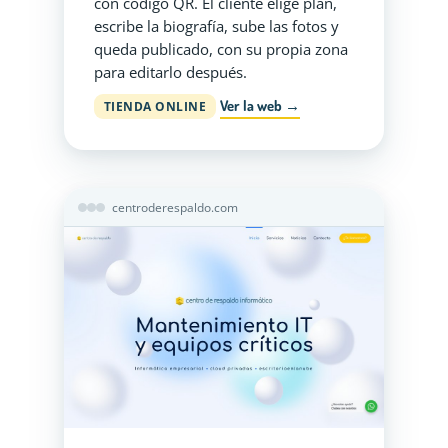
con código QR. El cliente elige plan,
escribe la biografía, sube las fotos y
queda publicado, con su propia zona
para editarlo después.
Ver la web →
TIENDA ONLINE
centroderespaldo.com