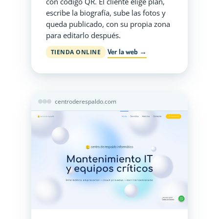
con código QR. El cliente elige plan,
escribe la biografía, sube las fotos y
queda publicado, con su propia zona
para editarlo después.
Ver la web →
TIENDA ONLINE
centroderespaldo.com