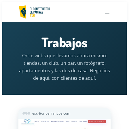
Saltar
al
contenido
Trabajos
Once webs que llevamos ahora mismo:
tiendas, un club, un bar, un fotógrafo,
apartamentos y las dos de casa. Negocios
de aquí, con clientes de aquí.
escritorioenlanube.com